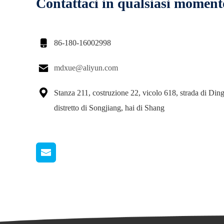
Contattaci in qualsiasi moment

86-180-16002998

mdxue@aliyun.com

Stanza 211, costruzione 22, vicolo 618, strada di Din
distretto di Songjiang, hai di Shang