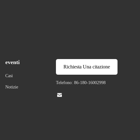
eventi
Richiesta Una citazione
Casi
Telefono: 86-180-16002998
Notizie
