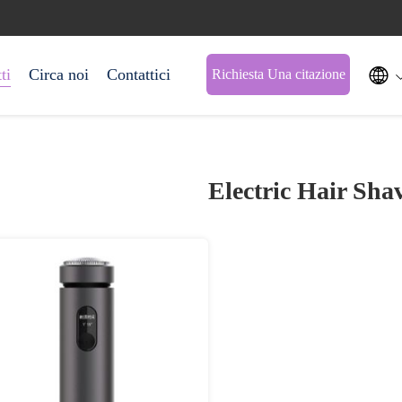

ti
Circa noi
Contattici
Richiesta Una citazione
Electric Hair Sha