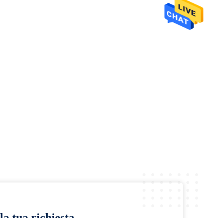
la tua richiesta.