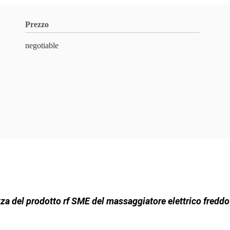
Prezzo
negotiable
ezza del prodotto rf SME del massaggiatore elettrico freddo 