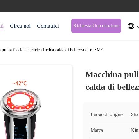

ti
Circa noi
Contattici
Richiesta Una citazione
pulita facciale elettrica fredda calda di bellezza di rf SME
Macchina pulit
calda di belle
Luogo di origine
Sha
Marca
Kin