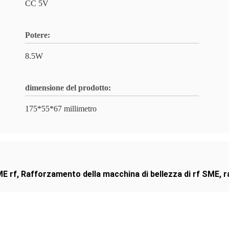
CC 5V
Potere:
8.5W
dimensione del prodotto:
175*55*67 millimetro
ME rf
,
Rafforzamento della macchina di bellezza di rf SME
,
r